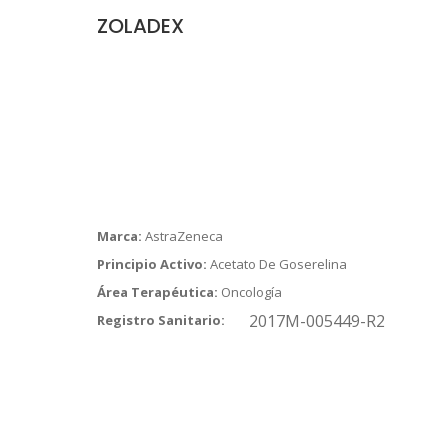
ZOLADEX
Marca:
AstraZeneca
Principio Activo:
Acetato De Goserelina
Área Terapéutica:
Oncología
2017M-005449-R2
Registro Sanitario: