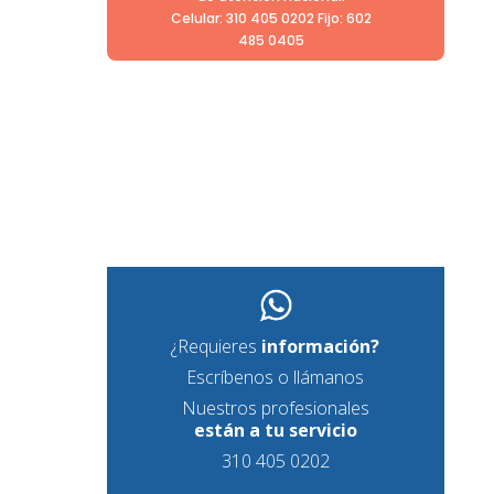
Celular: 310 405 0202 Fijo: 602
485 0405
¿Requieres
información?
Escríbenos o llámanos
Nuestros profesionales
están a tu servicio
310 405 0202