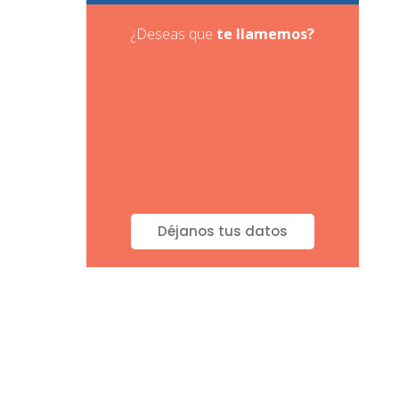
¿Deseas que
te
llamemos?
Déjanos tus datos