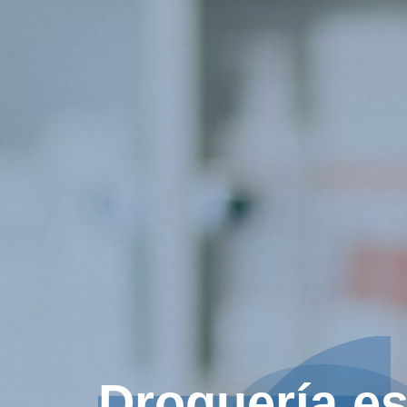
Droguería es