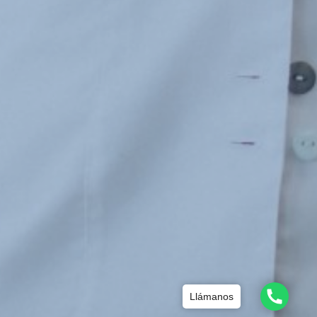
Llámanos