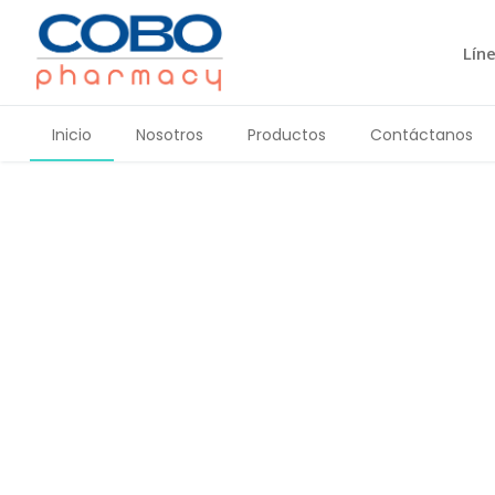
Inicio
Nosotros
Productos
Lín
Contáctanos
Inicio
Nosotros
Productos
Contáctanos