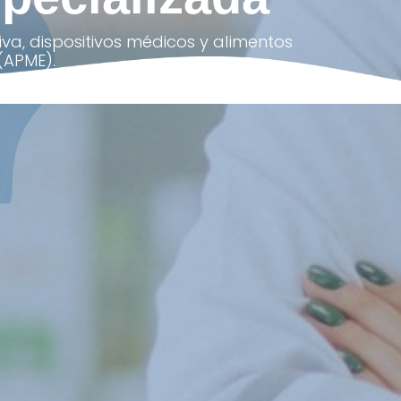
a, dispositivos médicos y alimentos
(APME).