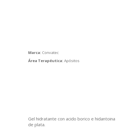
Marca:
Convatec
Área Terapéutica:
Apósitos
Gel hidratante con acido borico e hidantoina
de plata.