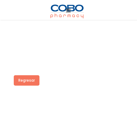
Regresar