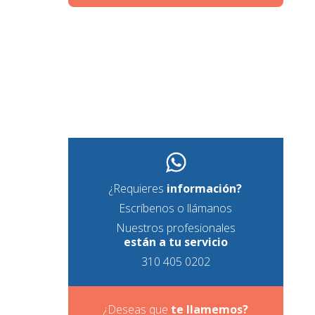
¿Requieres
información?
Escríbenos o llámanos
Nuestros profesionales
están a tu servicio
310 405 0202
¿Deseas que
te
llamemos?