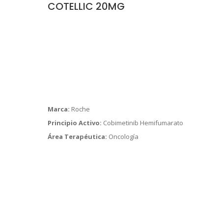
COTELLIC 20MG
Marca:
Roche
Principio Activo:
Cobimetinib Hemifumarato
Área Terapéutica:
Oncología