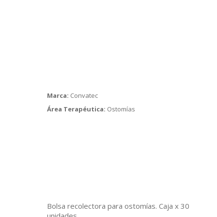
Marca:
Convatec
Área Terapéutica:
Ostomías
Bolsa recolectora para ostomías. Caja x 30
unidades.