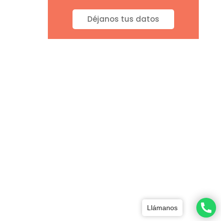
Déjanos tus datos
Llámanos